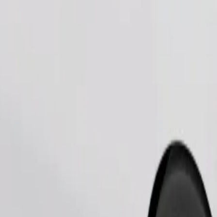
Ordina corsa