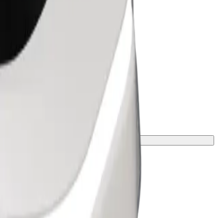
peso e altezza.