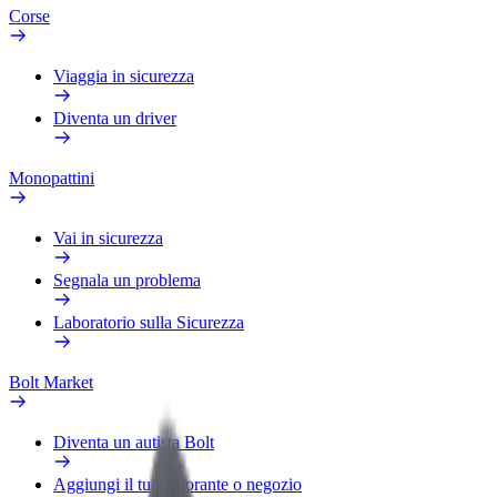
Corse
Viaggia in sicurezza
Diventa un driver
Monopattini
Vai in sicurezza
Segnala un problema
Laboratorio sulla Sicurezza
Bolt Market
Diventa un autista Bolt
Aggiungi il tuo ristorante o negozio