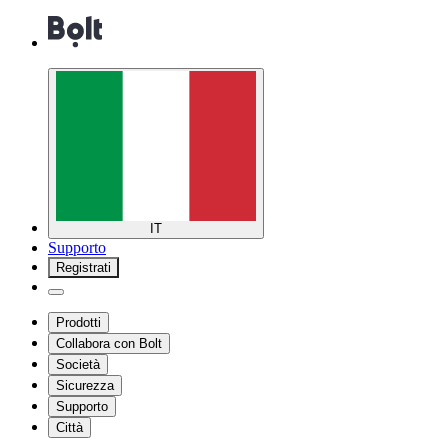
IT
Supporto
Registrati
Prodotti
Collabora con Bolt
Società
Sicurezza
Supporto
Città