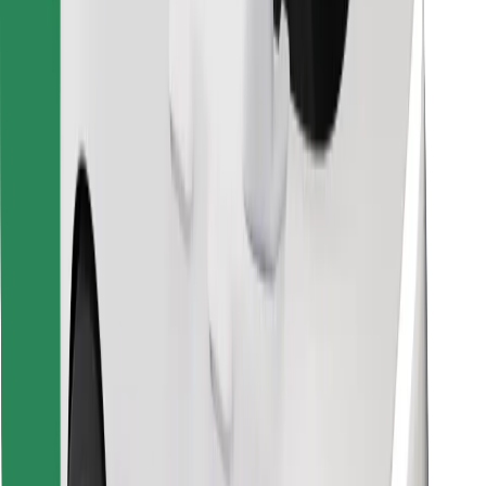
Trova il tuo cibo preferito!
Scarica Bolt