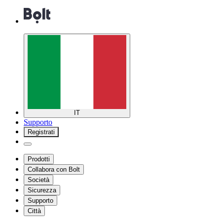
IT
Supporto
Registrati
Prodotti
Collabora con Bolt
Società
Sicurezza
Supporto
Città