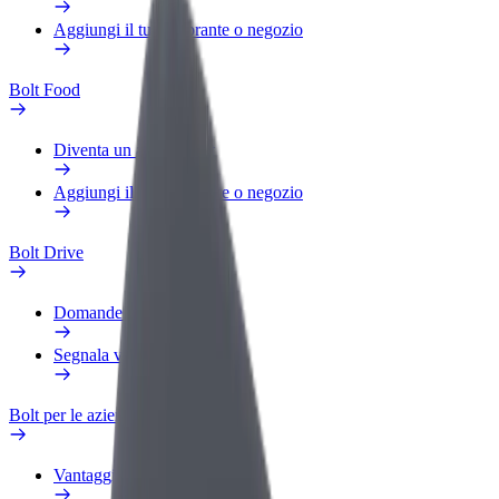
Aggiungi il tuo ristorante o negozio
Bolt Food
Diventa un autista Bolt
Aggiungi il tuo ristorante o negozio
Bolt Drive
Domande Frequenti
Segnala veicolo
Bolt per le aziende
Vantaggi