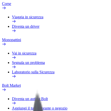
Corse
Viaggia in sicurezza
Diventa un driver
Monopattini
Vai in sicurezza
Segnala un problema
Laboratorio sulla Sicurezza
Bolt Market
Diventa un autista Bolt
Aggiungi il tuo ristorante o negozio