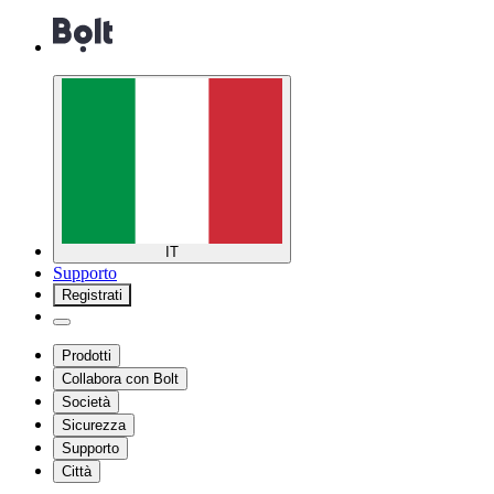
IT
Supporto
Registrati
Prodotti
Collabora con Bolt
Società
Sicurezza
Supporto
Città