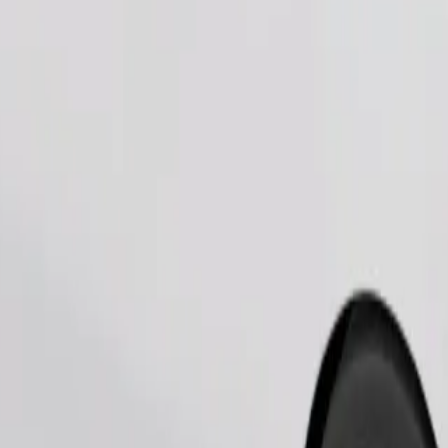
Ordina corsa