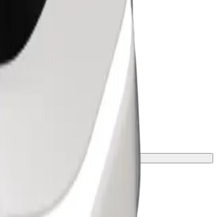
peso e altezza.