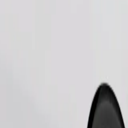
Ordina corsa