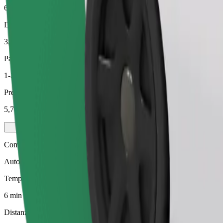
6 min
Distanza stimata
3,5 km
Passeggeri
1-3
Prezzo stimato
5,70 €
Comfort
Auto più grandi con maggiore spazio per le gambe e il bagaglio
Tempo di viaggio stimato
6 min
Distanza stimata