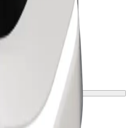
peso e altezza.