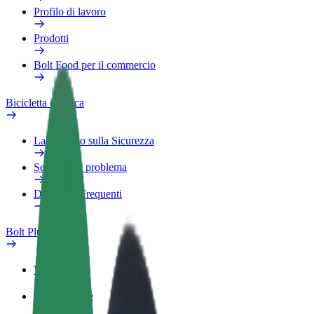
Profilo di lavoro
Prodotti
Bolt Food per il commercio
Bicicletta elettrica
Laboratorio sulla Sicurezza
Segnala un problema
Domande Frequenti
Bolt Plus
Vantaggi
Come aderire