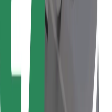
Trova il tuo cibo preferito!
Scarica Bolt