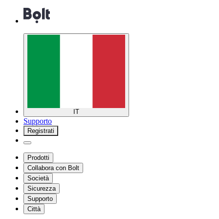
IT
Supporto
Registrati
Prodotti
Collabora con Bolt
Società
Sicurezza
Supporto
Città