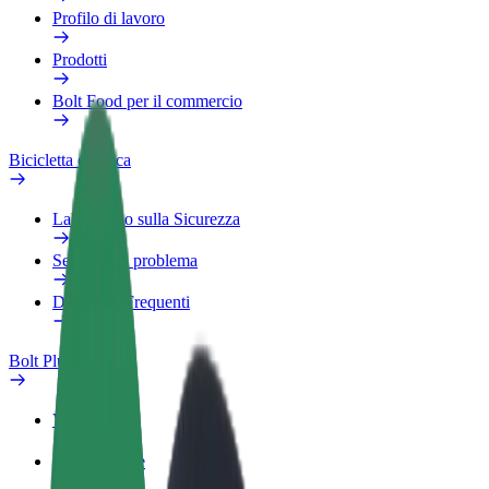
Profilo di lavoro
Prodotti
Bolt Food per il commercio
Bicicletta elettrica
Laboratorio sulla Sicurezza
Segnala un problema
Domande Frequenti
Bolt Plus
Vantaggi
Come aderire