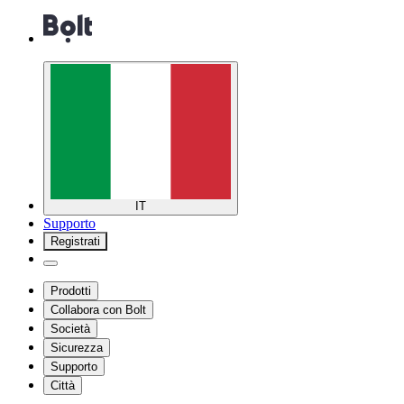
IT
Supporto
Registrati
Prodotti
Collabora con Bolt
Società
Sicurezza
Supporto
Città