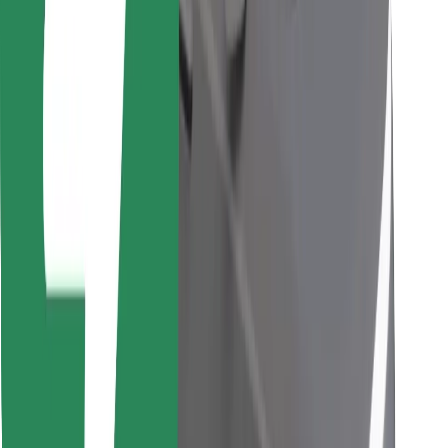
Trova il tuo cibo preferito!
Scarica Bolt