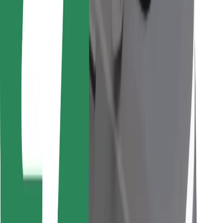
Trova il tuo cibo preferito!
Scarica Bolt