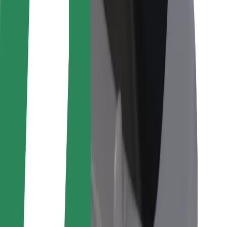
Per corrieri
Bolt Food
Per i proprietari di flotta
Per ristoranti
Bolt per le aziende
Altro
Fornitori
Termini e condizioni
Cookies
Sicurezza
Fai una corsa in pochi minuti!
Scarica Bolt