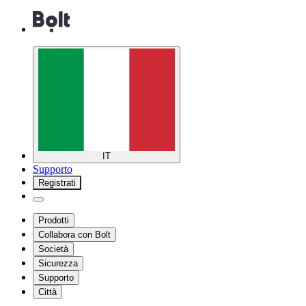
IT
Supporto
Registrati
Prodotti
Collabora con Bolt
Società
Sicurezza
Supporto
Città