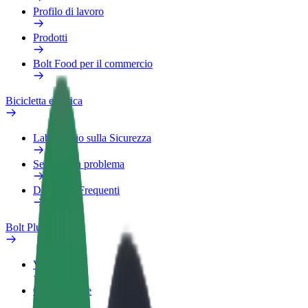
Profilo di lavoro
Prodotti
Bolt Food per il commercio
Bicicletta elettrica
Laboratorio sulla Sicurezza
Segnala un problema
Domande Frequenti
Bolt Plus
Vantaggi
Come aderire