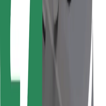
Trova il tuo cibo preferito!
Scarica Bolt