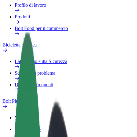
Profilo di lavoro
Prodotti
Bolt Food per il commercio
Bicicletta elettrica
Laboratorio sulla Sicurezza
Segnala un problema
Domande Frequenti
Bolt Plus
Vantaggi
Come aderire