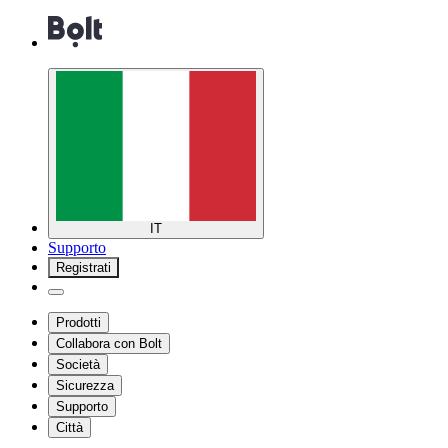
IT
Supporto
Registrati
Prodotti
Collabora con Bolt
Società
Sicurezza
Supporto
Città