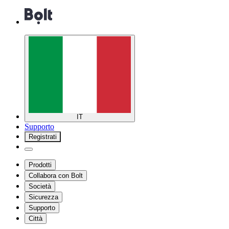
IT
Supporto
Registrati
Prodotti
Collabora con Bolt
Società
Sicurezza
Supporto
Città