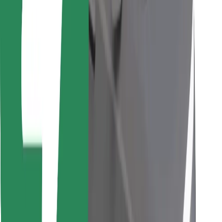
Trova il tuo cibo preferito!
Scarica Bolt