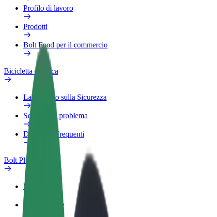
Profilo di lavoro
Prodotti
Bolt Food per il commercio
Bicicletta elettrica
Laboratorio sulla Sicurezza
Segnala un problema
Domande Frequenti
Bolt Plus
Vantaggi
Come aderire