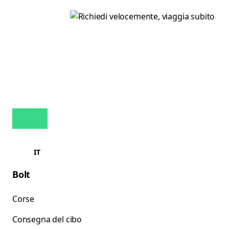
IT
Bolt
Corse
Consegna del cibo