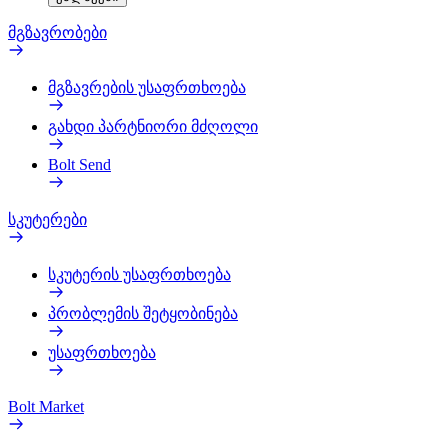
მგზავრობები
მგზავრების უსაფრთხოება
გახდი პარტნიორი მძღოლი
Bolt Send
სკუტერები
სკუტერის უსაფრთხოება
პრობლემის შეტყობინება
უსაფრთხოება
Bolt Market