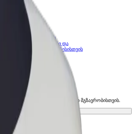
კის
Bolt ბიზნესისთვის
Bolt-ის პროდუქტები და
lt-ში
სერვისები, შენი ბიზნესისთვის
ები და იპოვე საუკეთესო ვარიანტი შენი მგზავრობისთვის.