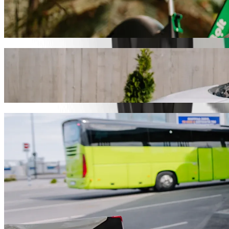
სკუტერები ან ელექტრო-ველოსიპედე
გადაადგილდი Mthatha-ში სკუტერით ან ელექტრო-ველოს
გადმოწერე Bolt
გადაადგილდი Shell Ultra City-დან Circ
ჩვენ რეკომენდაციას ვუწევთ Bolt-ის სერვისების გამოყენება
დაახლოებით 16 წთ გაგრძელდება და დაახლოებით 86,20 Z
გადმოწერე Bolt
Bolt სერვისები Shell Ultra City-დან C
ბევრი ბარგი გაქვს? შეუკვეთე XL კატეგორია 6 ადამიან
გჭირდებათ გამორჩეული მგზავრობა? სცადეთ Bolt-ის პ
ბავშვებთან ერთად მგზავრობ? შეუკვეთე ავტომობილი 
შინაური ცხოველი გყავს თან? სცადე ჩვენი მგზავრობები
Assist კატეგორია ადაპტირებულია ეტლისთვის (WAV).
ისიამოვნე კომფორტული ავტომობილებით ხელმისაწვდო
გადმოწერე Bolt