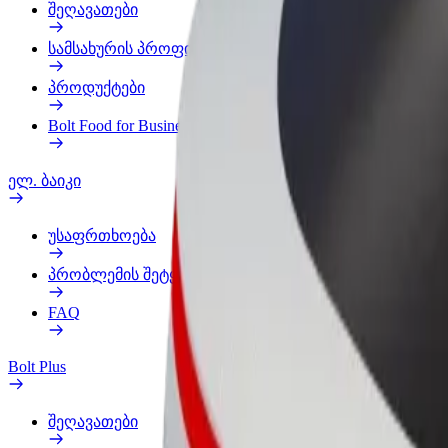
შეღავათები
სამსახურის პროფილი
პროდუქტები
Bolt Food for Business
ელ. ბაიკი
უსაფრთხოება
პრობლემის შეტყობინება
FAQ
Bolt Plus
შეღავათები