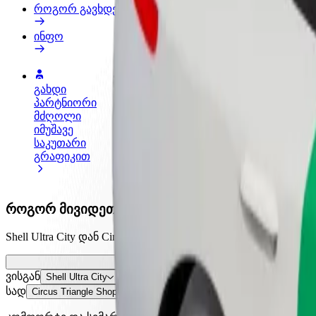
როგორ გავხდე გამომწერი
ინფო
გახდი
გახდი კურიერი
პარტნიორი
შეასრულე შეკვეთები და გამოიმუშვ
მძღოლი
თანხა ყოველკვირეულად
იმუშავე
საკუთარი
გრაფიკით
როგორ მივიდეთ Shell Ultra City დან Circus Trian
Shell Ultra City დან Circus Triangle Shopping Centre მდე
ვისგან
Shell Ultra City
სად
Circus Triangle Shopping Centre