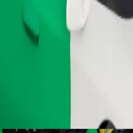
ომობილებით.
შეუკვეთე მგზავრობა