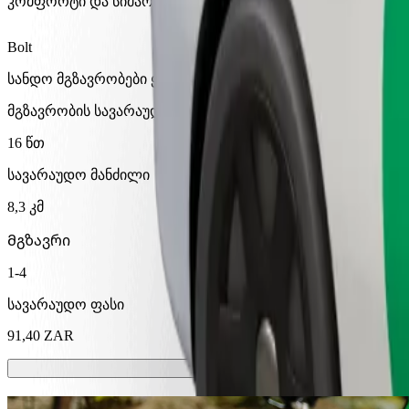
კომფორტი და სიმარტივე შენს ხელთაა!
Bolt
სანდო მგზავრობები ყოველდღიური საშუალო ზომის ავტ
მგზავრობის სავარაუდო დრო
16 წთ
სავარაუდო მანძილი
8,3 კმ
Მგზავრი
1-4
სავარაუდო ფასი
91,40 ZAR