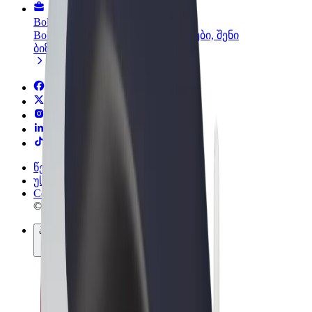
Bolt ბიზნესისთვის
Bolt-ის პროდუქტები და სერვისები, შენი
ბიზნესისთვის
წესები და პირობები
უსაფრთხოება
Cookies
© 2026 Bolt Technology OÜ
პროდუქტები
მგზავრობები
სკუტერები