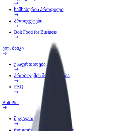
სამსახურის პროფილი
პროდუქტები
Bolt Food for Business
ელ. ბაიკი
უსაფრთხოება
პრობლემის შეტყობინება
FAQ
Bolt Plus
შეღავათები
როგორ გავხდე გამომწერი