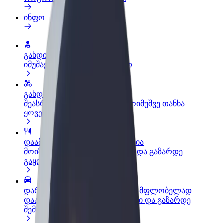
ინფო
გახდი პარტნიორი მძღოლი
იმუშავე საკუთარი გრაფიკით
გახდი კურიერი
შეასრულე შეკვეთები და გამოიმუშვე თანხა
ყოველკვირეულად
დაამატე რესტორანი ან მაღაზია
მოიზიდე მეტი მომხმარებელი და გაზარდე
გაყიდვები
დარეგისტრირდი ავტოპარკის მფლობელად
დაამატე შენი ავტოპარკი Bolt-ში და გაზარდე
შემოსავალი