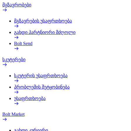
მგზავრობები
მგზავრების უსაფრთხოება
გახდი პარტნიორი მძღოლი
Bolt Send
სკუტერები
სკუტერის უსაფრთხოება
პრობლემის შეტყობინება
უსაფრთხოება
Bolt Market
გახდი კურიერი