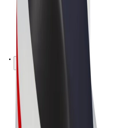
Bolt Market
Bolt Food
Bolt Drive
Bolt ბიზნესისთვის
ელ. ბაიკი
Bolt Plus
გამოიმუშავე Bolt-თან ერთად
მძღოლები
მძღოლის შემოსავლები
კურიერები
კურიერის შემოსავლები
Bolt Food პარტნიორები
ავტოპარკები