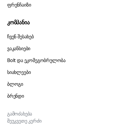
ფრენჩაიზი
კომპანია
ჩვენ შესახებ
ვაკანსიები
Bolt და ეკომეგობრულობა
სიახლეები
ბლოგი
ბრენდი
გამოძახება
შეუკვეთე კერძი