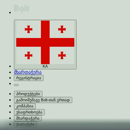
KA
მხარდაჭერა
რეგისტრაცია
პროდუქტები
გამოიმუშავე Bolt-თან ერთად
კომპანია
უსაფრთხოება
მხარდაჭერა
ქალაქები