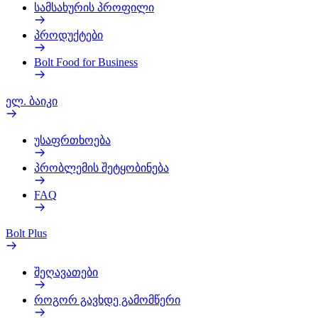
სამსახურის პროფილი
პროდუქტები
Bolt Food for Business
ელ. ბაიკი
უსაფრთხოება
პრობლემის შეტყობინება
FAQ
Bolt Plus
შეღავათები
როგორ გავხდე გამომწერი