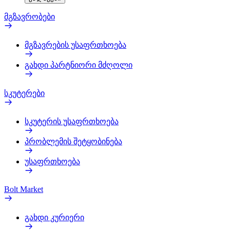
მგზავრობები
მგზავრების უსაფრთხოება
გახდი პარტნიორი მძღოლი
სკუტერები
სკუტერის უსაფრთხოება
პრობლემის შეტყობინება
უსაფრთხოება
Bolt Market
გახდი კურიერი