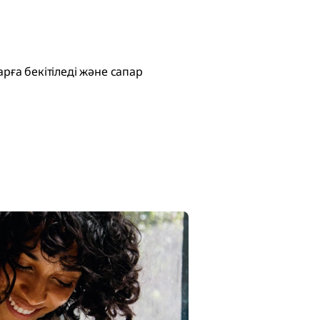
ға бекітіледі және сапар