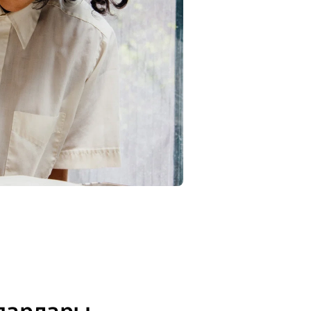
апарлары