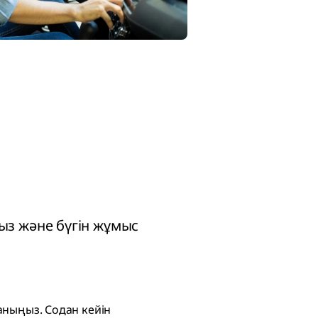
ыз және бүгін жұмыс
ныңыз. Содан кейін