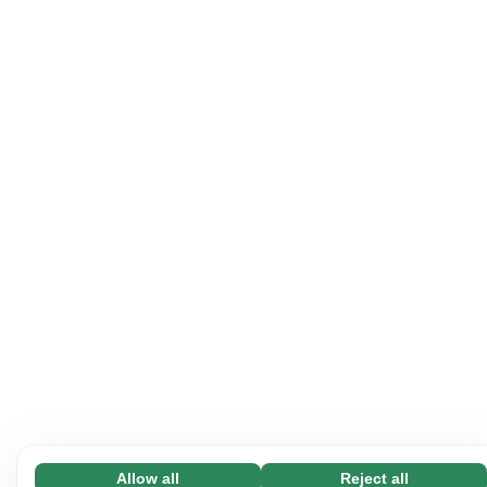
Allow all
Reject all