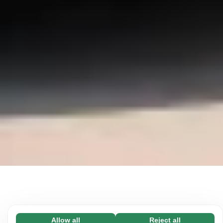
Allow all
Reject all