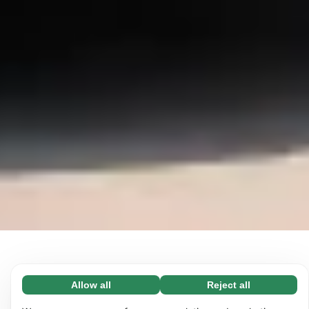
Allow all
Reject all
Necessary (65)