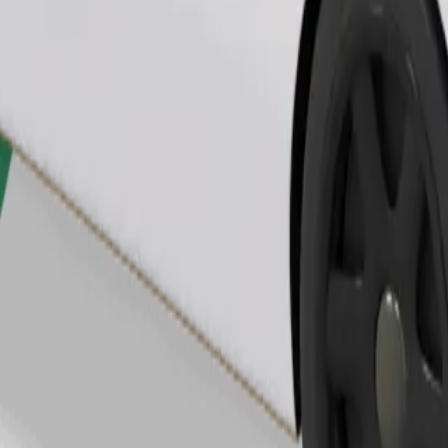
Сапарға тапсырыс беру