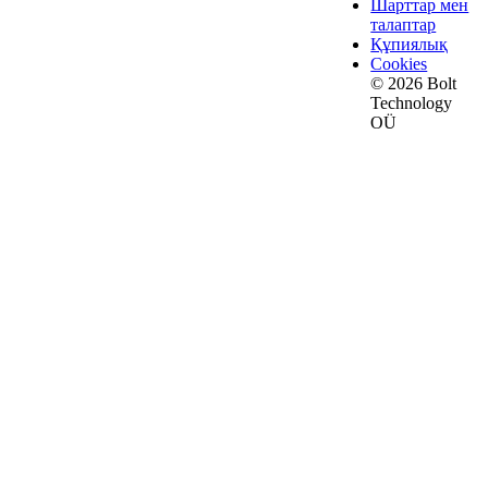
Шарттар мен
талаптар
Құпиялық
Cookies
© 2026 Bolt
Technology
OÜ