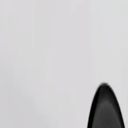
Сапарға тапсырыс беру