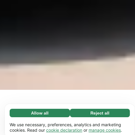
Allow all
Reject all
Necessary (65)
Necessary cookies help make our website usable
Learn more
We use necessary, preferences, analytics and marketing
by enabling basic functions, e.g. page navigation.
cookies. Read our
cookie declaration
or
manage cookies
.