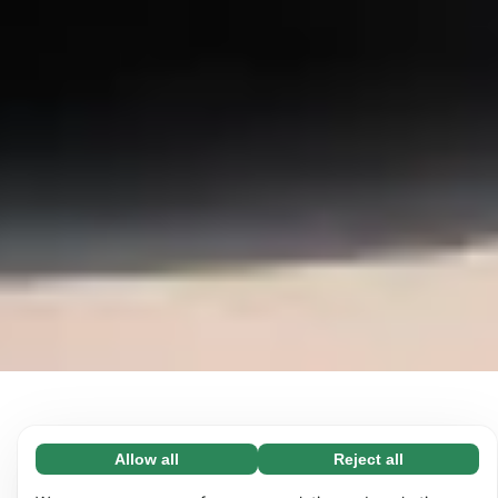
Allow all
Reject all
Necessary (65)