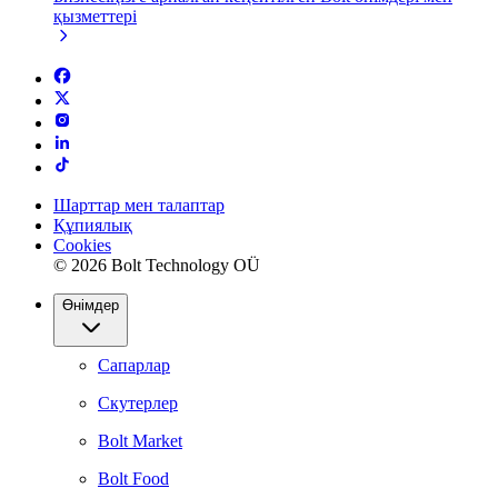
қызметтері
Шарттар мен талаптар
Құпиялық
Cookies
© 2026 Bolt Technology OÜ
Өнімдер
Сапарлар
Скутерлер
Bolt Market
Bolt Food