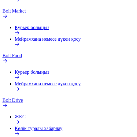
Bolt Market
Курьер болыңыз
Мейрамхана немесе дүкен қосу
Bolt Food
Курьер болыңыз
Мейрамхана немесе дүкен қосу
Bolt Drive
ЖҚС
Көлік туралы хабарлау