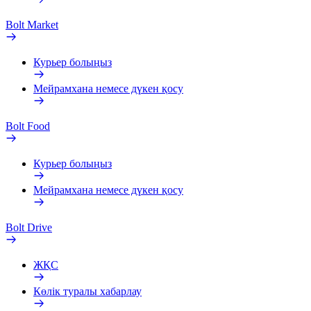
Bolt Market
Курьер болыңыз
Мейрамхана немесе дүкен қосу
Bolt Food
Курьер болыңыз
Мейрамхана немесе дүкен қосу
Bolt Drive
ЖҚС
Көлік туралы хабарлау