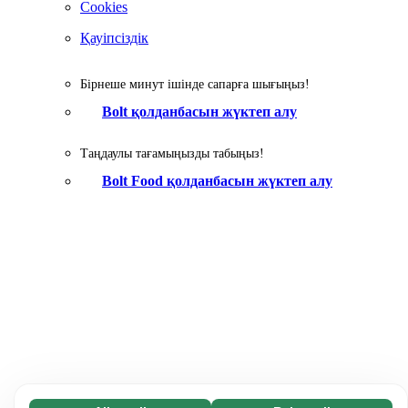
Cookies
Қауіпсіздік
Бірнеше минут ішінде сапарға шығыңыз!
Bolt қолданбасын жүктеп алу
Таңдаулы тағамыңызды табыңыз!
Bolt Food қолданбасын жүктеп алу