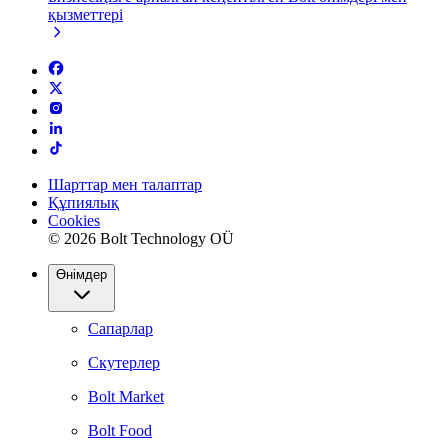
қызметтері
Шарттар мен талаптар
Құпиялық
Cookies
© 2026 Bolt Technology OÜ
Өнімдер
Сапарлар
Скутерлер
Bolt Market
Bolt Food