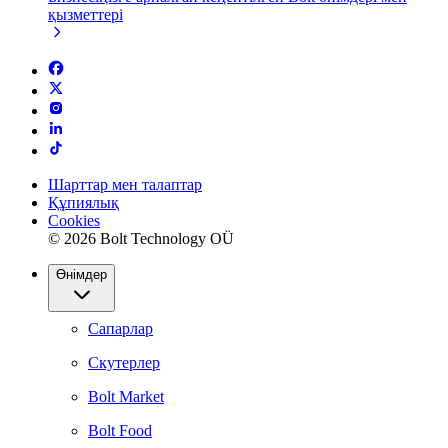
қызметтері
Шарттар мен талаптар
Құпиялық
Cookies
© 2026 Bolt Technology OÜ
Өнімдер
Сапарлар
Скутерлер
Bolt Market
Bolt Food