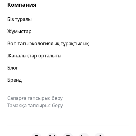
Компания
Біз туралы
Жұмыстар
Bolt-тағы экологиялық тұрақтылық
Жаңалықтар орталығы
Блог
Бренд
Сапарға тапсырыс беру
Тамаққа тапсырыс беру