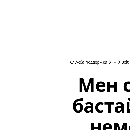
Служба поддержки
Bolt
Мен 
баст
нем