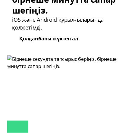
шегіңіз.
iOS және Android құрылғыларында
қолжетімді.
Қолданбаны жүктеп ал