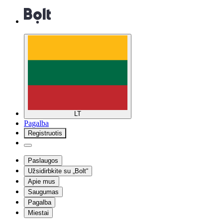
LT
Pagalba
Registruotis
Paslaugos
Užsidirbkite su „Bolt“
Apie mus
Saugumas
Pagalba
Miestai