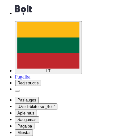
LT
Pagalba
Registruotis
Paslaugos
Užsidirbkite su „Bolt“
Apie mus
Saugumas
Pagalba
Miestai