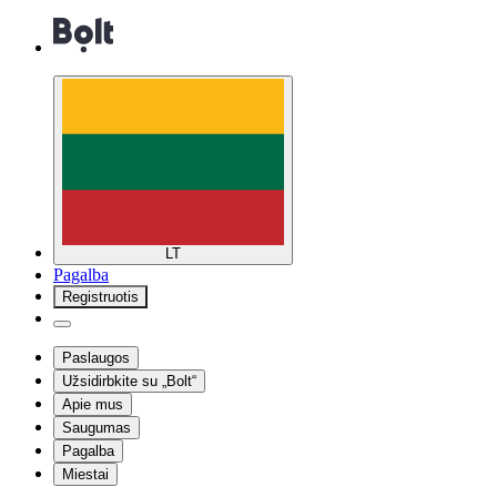
LT
Pagalba
Registruotis
Paslaugos
Užsidirbkite su „Bolt“
Apie mus
Saugumas
Pagalba
Miestai