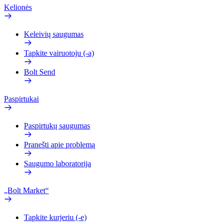
Kelionės
Keleivių saugumas
Tapkite vairuotoju (-a)
Bolt Send
Paspirtukai
Paspirtukų saugumas
Pranešti apie problemą
Saugumo laboratorija
„Bolt Market“
Tapkite kurjeriu (-e)