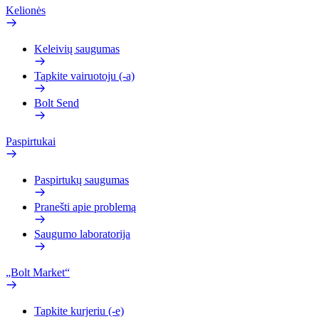
Kelionės
Keleivių saugumas
Tapkite vairuotoju (-a)
Bolt Send
Paspirtukai
Paspirtukų saugumas
Pranešti apie problemą
Saugumo laboratorija
„Bolt Market“
Tapkite kurjeriu (-e)