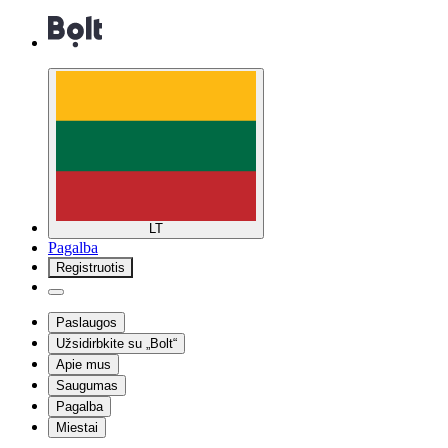
LT
Pagalba
Registruotis
Paslaugos
Užsidirbkite su „Bolt“
Apie mus
Saugumas
Pagalba
Miestai