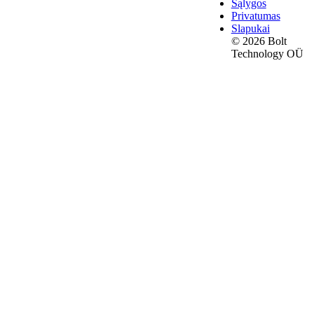
Sąlygos
Privatumas
Slapukai
© 2026 Bolt
Technology OÜ