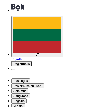
LT
Pagalba
Registruotis
Paslaugos
Užsidirbkite su „Bolt“
Apie mus
Saugumas
Pagalba
Miestai