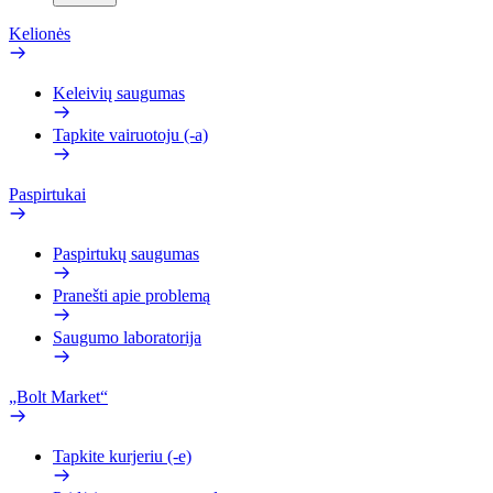
Kelionės
Keleivių saugumas
Tapkite vairuotoju (-a)
Paspirtukai
Paspirtukų saugumas
Pranešti apie problemą
Saugumo laboratorija
„Bolt Market“
Tapkite kurjeriu (-e)