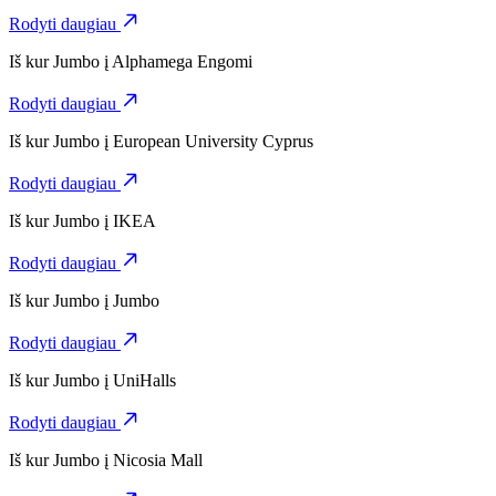
Rodyti daugiau
Iš kur
Jumbo
į
Alphamega Engomi
Rodyti daugiau
Iš kur
Jumbo
į
European University Cyprus
Rodyti daugiau
Iš kur
Jumbo
į
IKEA
Rodyti daugiau
Iš kur
Jumbo
į
Jumbo
Rodyti daugiau
Iš kur
Jumbo
į
UniHalls
Rodyti daugiau
Iš kur
Jumbo
į
Nicosia Mall