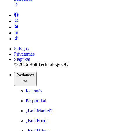
Sąlygos
Privatumas
Slapukai
© 2026 Bolt Technology OÜ
Paslaugos
Kelionės
Paspirtukai
„Bolt Market“
„Bolt Food“
„Bolt Drive“