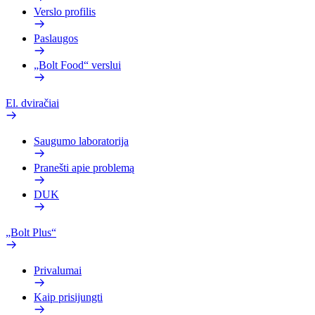
Verslo profilis
Paslaugos
„Bolt Food“ verslui
El. dviračiai
Saugumo laboratorija
Pranešti apie problemą
DUK
„Bolt Plus“
Privalumai
Kaip prisijungti