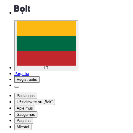
LT
Pagalba
Registruotis
Paslaugos
Užsidirbkite su „Bolt“
Apie mus
Saugumas
Pagalba
Miestai