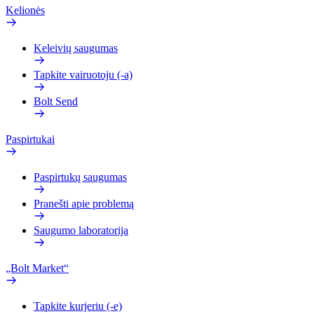
Kelionės
Keleivių saugumas
Tapkite vairuotoju (-a)
Bolt Send
Paspirtukai
Paspirtukų saugumas
Pranešti apie problemą
Saugumo laboratorija
„Bolt Market“
Tapkite kurjeriu (-e)