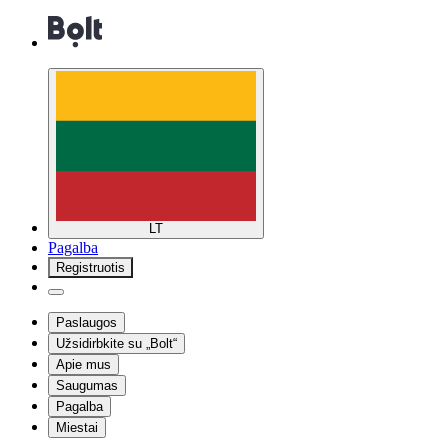
LT
Pagalba
Registruotis
Paslaugos
Užsidirbkite su „Bolt“
Apie mus
Saugumas
Pagalba
Miestai