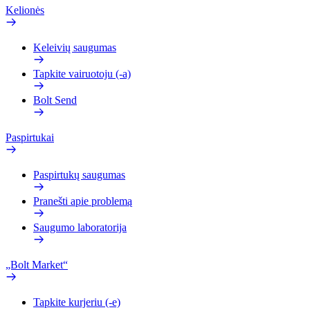
Kelionės
Keleivių saugumas
Tapkite vairuotoju (-a)
Bolt Send
Paspirtukai
Paspirtukų saugumas
Pranešti apie problemą
Saugumo laboratorija
„Bolt Market“
Tapkite kurjeriu (-e)