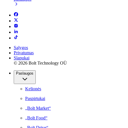
Sąlygos
Privatumas
Slapukai
© 2026 Bolt Technology OÜ
Paslaugos
Kelionės
Paspirtukai
„Bolt Market“
„Bolt Food“
„Bolt Drive“