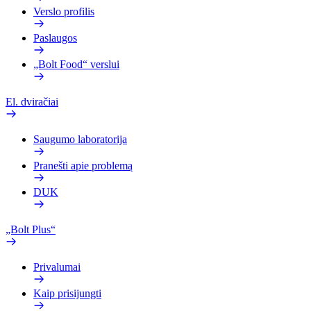
Verslo profilis
Paslaugos
„Bolt Food“ verslui
El. dviračiai
Saugumo laboratorija
Pranešti apie problemą
DUK
„Bolt Plus“
Privalumai
Kaip prisijungti