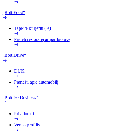
„Bolt Food“
Tapkite kurjeriu (-e)
Pridėti restoraną ar parduotuvę
„Bolt Drive“
DUK
Pranešti apie automobilį
„Bolt for Business“
Privalumai
Verslo profilis