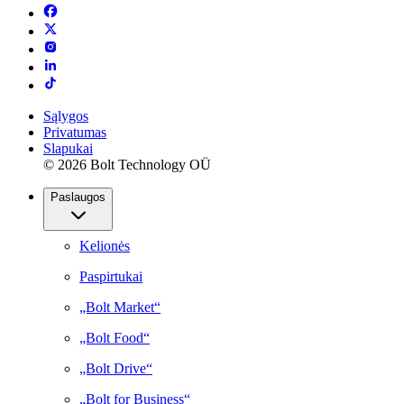
Sąlygos
Privatumas
Slapukai
© 2026 Bolt Technology OÜ
Paslaugos
Kelionės
Paspirtukai
„Bolt Market“
„Bolt Food“
„Bolt Drive“
„Bolt for Business“