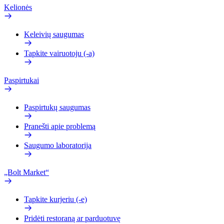
Kelionės
Keleivių saugumas
Tapkite vairuotoju (-a)
Paspirtukai
Paspirtukų saugumas
Pranešti apie problemą
Saugumo laboratorija
„Bolt Market“
Tapkite kurjeriu (-e)
Pridėti restoraną ar parduotuvę