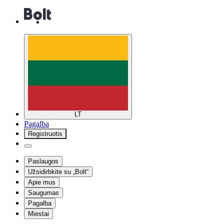
LT
Pagalba
Registruotis
Paslaugos
Užsidirbkite su „Bolt“
Apie mus
Saugumas
Pagalba
Miestai