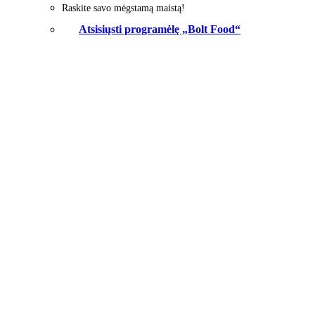
Raskite savo mėgstamą maistą!
Atsisiųsti programėlę „Bolt Food“