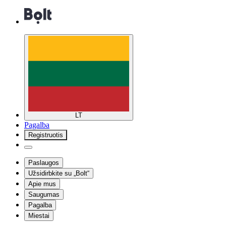
LT
Pagalba
Registruotis
Paslaugos
Užsidirbkite su „Bolt“
Apie mus
Saugumas
Pagalba
Miestai