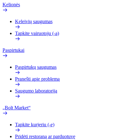
Kelionės
Keleivių saugumas
Tapkite vairuotoju (-a)
Paspirtukai
Paspirtukų saugumas
Pranešti apie problemą
Saugumo laboratorija
„Bolt Market“
Tapkite kurjeriu (-e)
Pridėti restoraną ar parduotuvę