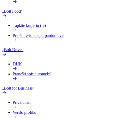
„Bolt Food“
Tapkite kurjeriu (-e)
Pridėti restoraną ar parduotuvę
„Bolt Drive“
DUK
Pranešti apie automobilį
„Bolt for Business“
Privalumai
Verslo profilis