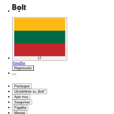
LT
Pagalba
Registruotis
Paslaugos
Užsidirbkite su „Bolt“
Apie mus
Saugumas
Pagalba
Miestai