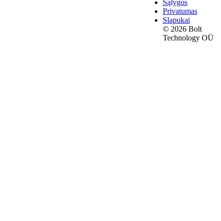
Sąlygos
Privatumas
Slapukai
© 2026 Bolt
Technology OÜ