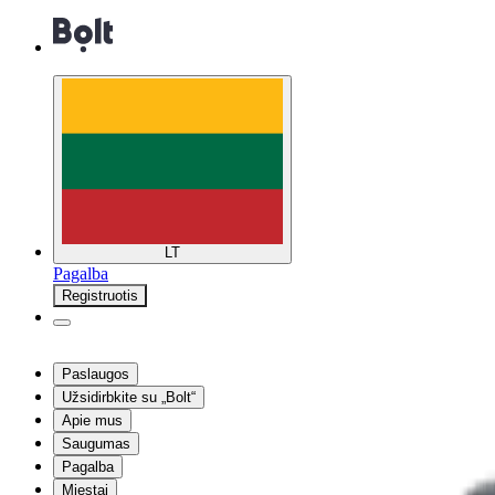
LT
Pagalba
Registruotis
Paslaugos
Užsidirbkite su „Bolt“
Apie mus
Saugumas
Pagalba
Miestai