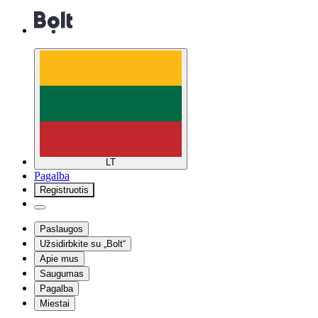
LT
Pagalba
Registruotis
Paslaugos
Užsidirbkite su „Bolt“
Apie mus
Saugumas
Pagalba
Miestai