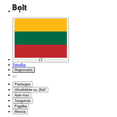
LT
Pagalba
Registruotis
Paslaugos
Užsidirbkite su „Bolt“
Apie mus
Saugumas
Pagalba
Miestai