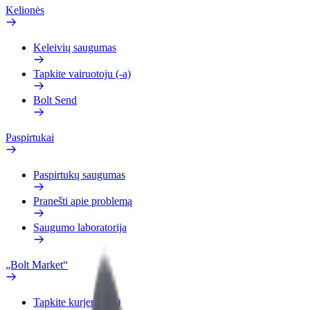
Kelionės
Keleivių saugumas
Tapkite vairuotoju (-a)
Bolt Send
Paspirtukai
Paspirtukų saugumas
Pranešti apie problemą
Saugumo laboratorija
„Bolt Market“
Tapkite kurjeriu (-e)