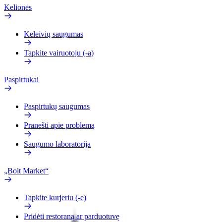
Kelionės
Keleivių saugumas
Tapkite vairuotoju (-a)
Paspirtukai
Paspirtukų saugumas
Pranešti apie problemą
Saugumo laboratorija
„Bolt Market“
Tapkite kurjeriu (-e)
Pridėti restoraną ar parduotuvę