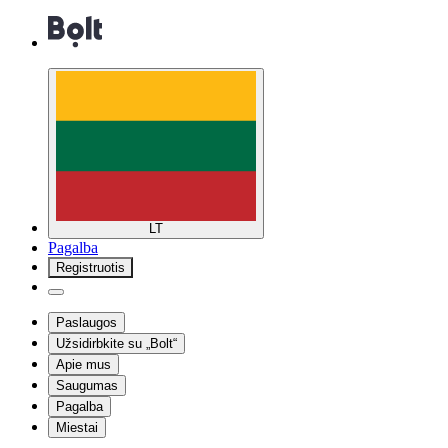
LT
Pagalba
Registruotis
Paslaugos
Užsidirbkite su „Bolt“
Apie mus
Saugumas
Pagalba
Miestai