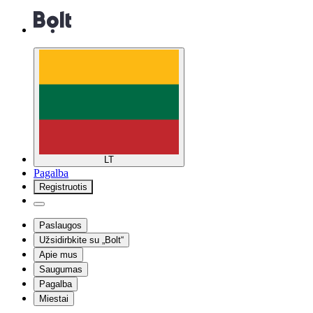
LT
Pagalba
Registruotis
Paslaugos
Užsidirbkite su „Bolt“
Apie mus
Saugumas
Pagalba
Miestai