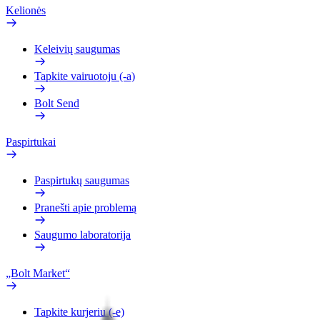
Kelionės
Keleivių saugumas
Tapkite vairuotoju (-a)
Bolt Send
Paspirtukai
Paspirtukų saugumas
Pranešti apie problemą
Saugumo laboratorija
„Bolt Market“
Tapkite kurjeriu (-e)