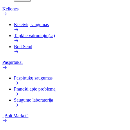
Kelionės
Keleivių saugumas
Tapkite vairuotoju (-a)
Bolt Send
Paspirtukai
Paspirtukų saugumas
Pranešti apie problemą
Saugumo laboratorija
„Bolt Market“