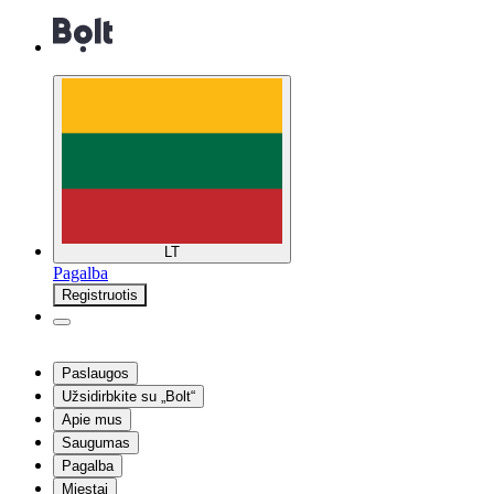
LT
Pagalba
Registruotis
Paslaugos
Užsidirbkite su „Bolt“
Apie mus
Saugumas
Pagalba
Miestai