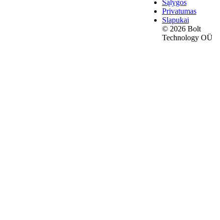
Sąlygos
Privatumas
Slapukai
© 2026 Bolt
Technology OÜ