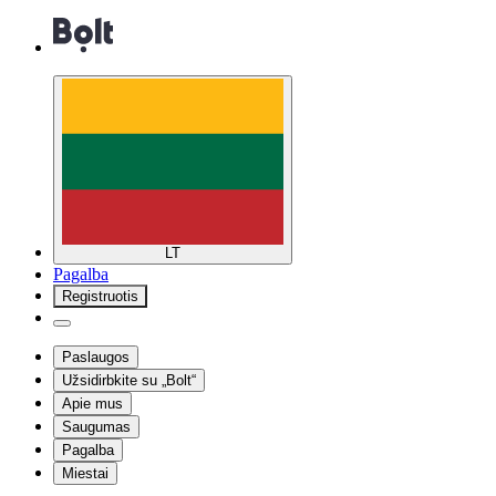
LT
Pagalba
Registruotis
Paslaugos
Užsidirbkite su „Bolt“
Apie mus
Saugumas
Pagalba
Miestai