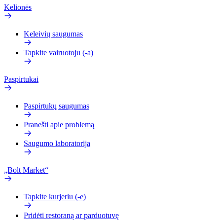
Kelionės
Keleivių saugumas
Tapkite vairuotoju (-a)
Paspirtukai
Paspirtukų saugumas
Pranešti apie problemą
Saugumo laboratorija
„Bolt Market“
Tapkite kurjeriu (-e)
Pridėti restoraną ar parduotuvę