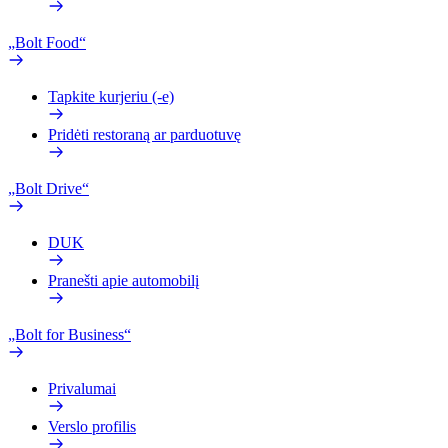
„Bolt Food“
Tapkite kurjeriu (-e)
Pridėti restoraną ar parduotuvę
„Bolt Drive“
DUK
Pranešti apie automobilį
„Bolt for Business“
Privalumai
Verslo profilis