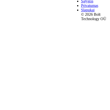
Sąlygos
Privatumas
Slapukai
© 2026 Bolt
Technology OÜ