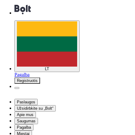
LT
Pagalba
Registruotis
Paslaugos
Užsidirbkite su „Bolt“
Apie mus
Saugumas
Pagalba
Miestai