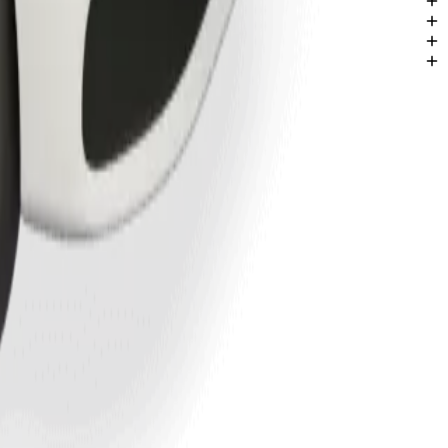
tspilis.