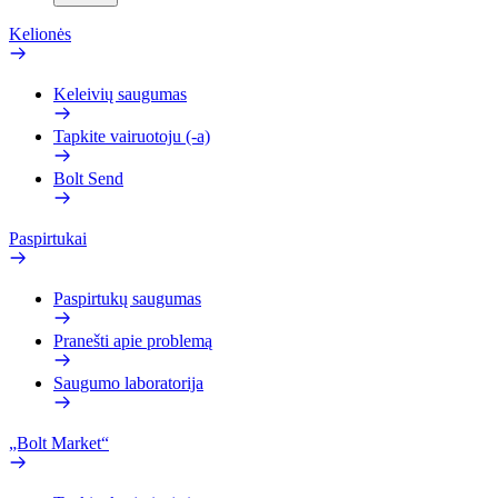
Kelionės
Keleivių saugumas
Tapkite vairuotoju (-a)
Bolt Send
Paspirtukai
Paspirtukų saugumas
Pranešti apie problemą
Saugumo laboratorija
„Bolt Market“